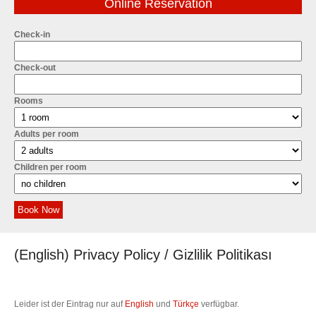
Online Reservation
Check-in
Check-out
Rooms
Adults per room
Children per room
Book Now
(English) Privacy Policy / Gizlilik Politikası
Leider ist der Eintrag nur auf
English
und
Türkçe
verfügbar.