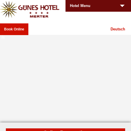
Hotel Menu
Deutsch
Book Online
_