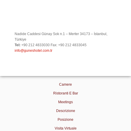
Nadide Caddesi Günay Sok n.1 – Merter 34173 – İstanbul,
Türkiye
Tel:
+90 212 4833030 Fax: +90 212 4833045
info@guneshotel.com.tr
Camere
Ristoranti E Bar
Meetings
Descrizione
Posizione
Visita Virtuale