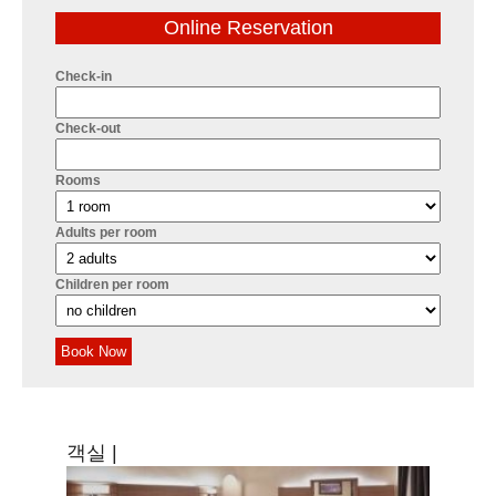
Online Reservation
Check-in
Check-out
Rooms
Adults per room
Children per room
Book Now
객실 |