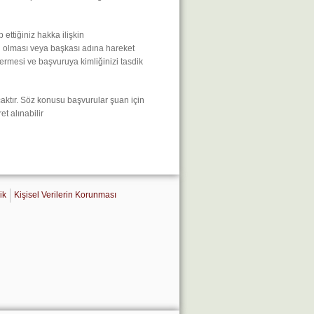
ettiğiniz hakka ilişkin
ili olması veya başkası adına hareket
çermesi ve başvuruya kimliğinizi tasdik
ktır. Söz konusu başvurular şuan için
et alınabilir
ik
Kişisel Verilerin Korunması