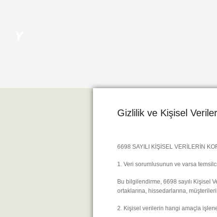
Your
_
Gizlilik ve Kişisel Veri
6698 SAYILI KİŞİSEL VERİLERİN
1. Veri sorumlusunun ve varsa temsilci
Bu bilgilendirme, 6698 sayılı Kişisel 
ortaklarına, hissedarlarına, müşterile
2. Kişisel verilerin hangi amaçla işlen