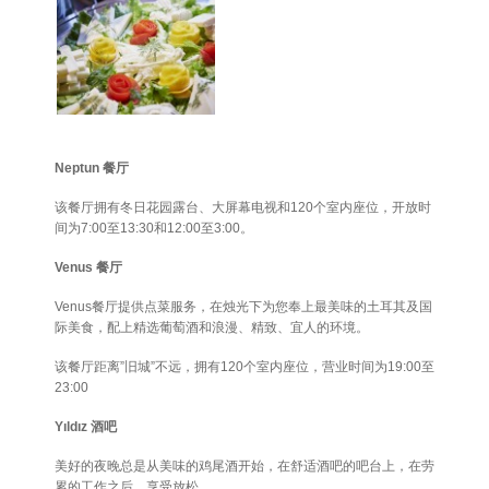
Neptun 餐厅
该餐厅拥有冬日花园露台、大屏幕电视和120个室内座位，开放时
间为7:00至13:30和12:00至3:00。
Venus 餐厅
Venus餐厅提供点菜服务，在烛光下为您奉上最美味的土耳其及国
际美食，配上精选葡萄酒和浪漫、精致、宜人的环境。
该餐厅距离”旧城”不远，拥有120个室内座位，营业时间为19:00至
23:00
Yıldız 酒吧
美好的夜晚总是从美味的鸡尾酒开始，在舒适酒吧的吧台上，在劳
累的工作之后，享受放松。