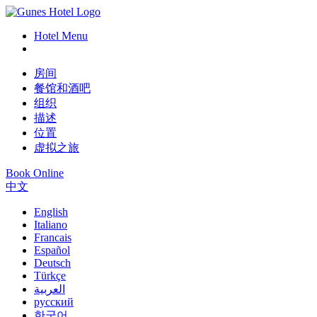
Hotel Menu
房间
餐馆和酒吧
组织
描述
位置
虚拟之旅
Book Online
中文
English
Italiano
Francais
Español
Deutsch
Türkçe
العربية
русский
한국어