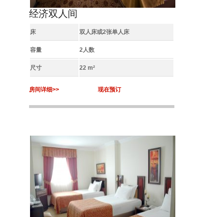
经济双人间
床
双人床或2张单人床
容量
2人数
尺寸
22 m²
房间详细>>
现在预订