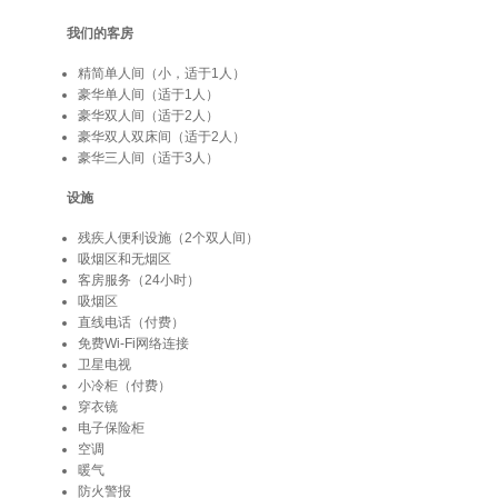
我们的客房
精简单人间（小，适于1人）
豪华单人间（适于1人）
豪华双人间（适于2人）
豪华双人双床间（适于2人）
豪华三人间（适于3人）
设施
残疾人便利设施（2个双人间）
吸烟区和无烟区
客房服务（24小时）
吸烟区
直线电话（付费）
免费Wi-Fi网络连接
卫星电视
小冷柜（付费）
穿衣镜
电子保险柜
空调
暖气
防火警报