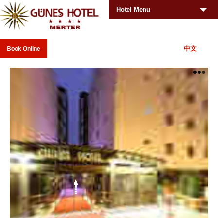
Hotel Menu
中文
Book Online